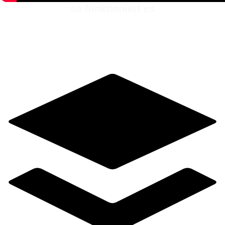
so funktioniert es