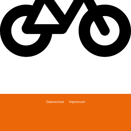
P
arken
Datenschutz
Impressum